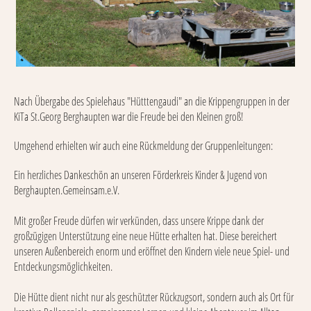
Nach Übergabe des Spielehaus "Hütttengaudi" an die Krippengruppen in der
KiTa St.Georg Berghaupten war die Freude bei den Kleinen groß!
Umgehend erhielten wir auch eine Rückmeldung der Gruppenleitungen:
Ein herzliches Dankeschön an unseren Förderkreis Kinder & Jugend von
Berghaupten.Gemeinsam.e.V.
Mit großer Freude dürfen wir verkünden, dass unsere Krippe dank der
großzügigen Unterstützung eine neue Hütte erhalten hat. Diese bereichert
unseren Außenbereich enorm und eröffnet den Kindern viele neue Spiel- und
Entdeckungsmöglichkeiten.
Die Hütte dient nicht nur als geschützter Rückzugsort, sondern auch als Ort für