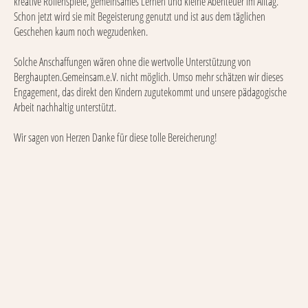
kreative Rollenspiele, gemeinsames Lernen und kleine Abenteuer im Alltag.
Schon jetzt wird sie mit Begeisterung genutzt und ist aus dem täglichen
Geschehen kaum noch wegzudenken.
Solche Anschaffungen wären ohne die wertvolle Unterstützung von
Berghaupten.Gemeinsam.e.V. nicht möglich. Umso mehr schätzen wir dieses
Engagement, das direkt den Kindern zugutekommt und unsere pädagogische
Arbeit nachhaltig unterstützt.
Wir sagen von Herzen Danke für diese tolle Bereicherung!