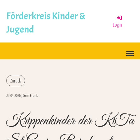
Förderkreis Kinder &
Login
Jugend
Menü
Zurück
29.04.2026
, Grim Frank
Krippenkinder der KiTa